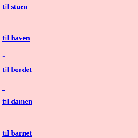
til stuen
+
til haven
+
til bordet
+
til damen
+
til barnet