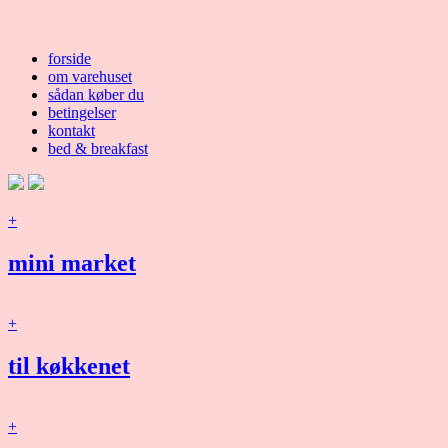
forside
om varehuset
sådan køber du
betingelser
kontakt
bed & breakfast
+
mini market
+
til køkkenet
+